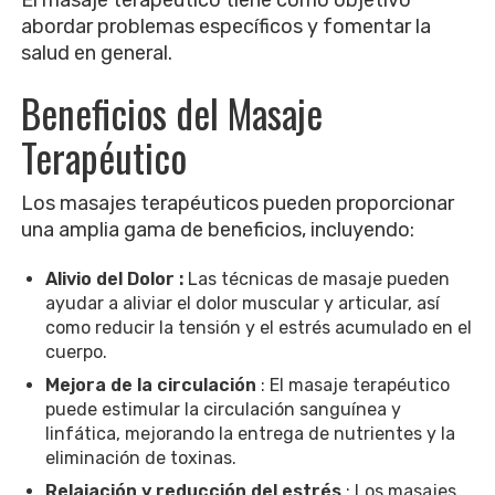
El masaje terapéutico tiene como objetivo
abordar problemas específicos y fomentar la
salud en general.
Beneficios del Masaje
Terapéutico
Los masajes terapéuticos pueden proporcionar
una amplia gama de beneficios, incluyendo:
Alivio del Dolor :
Las técnicas de masaje pueden
ayudar a aliviar el dolor muscular y articular, así
como reducir la tensión y el estrés acumulado en el
cuerpo.
Mejora de la circulación
: El masaje terapéutico
puede estimular la circulación sanguínea y
linfática, mejorando la entrega de nutrientes y la
eliminación de toxinas.
Relajación y reducción del estrés
: Los masajes